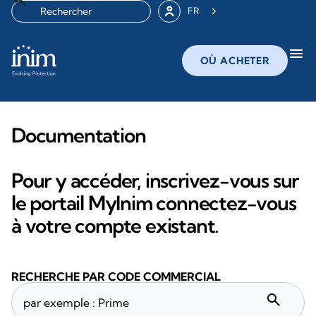
FR
menu
OÙ ACHETER
Documentation
Pour y accéder, inscrivez-vous sur
le portail MyInim connectez-vous
à votre compte existant.
RECHERCHE PAR CODE COMMERCIAL
search