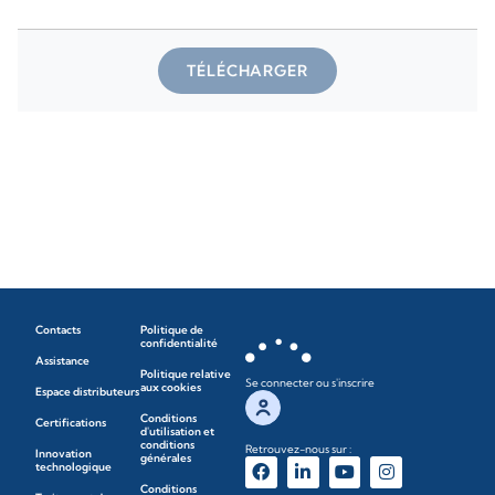
TÉLÉCHARGER
Contacts
Politique de
confidentialité
Assistance
Politique relative
Se connecter ou s'inscrire
aux cookies
Espace distributeurs
Conditions
Certifications
d'utilisation et
conditions
Retrouvez-nous sur :
Innovation
générales
technologique
Conditions