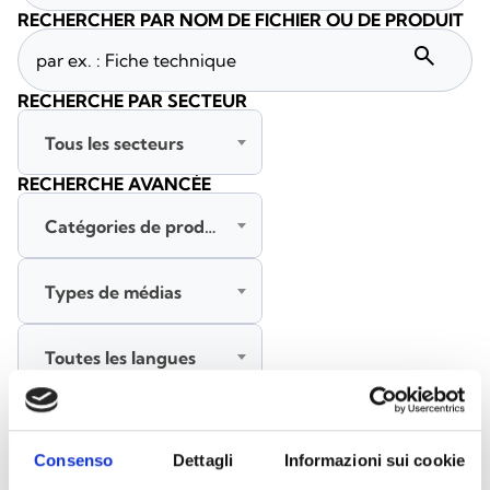
RECHERCHER PAR NOM DE FICHIER OU DE PRODUIT
search
RECHERCHE PAR SECTEUR
Tous les secteurs
RECHERCHE AVANCÉE
Catégories de produits
Types de médias
Toutes les langues
RECHERCHER
EFFACER LES FILTRES
Consenso
Dettagli
Informazioni sui cookie