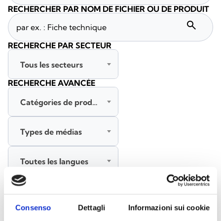
RECHERCHER PAR NOM DE FICHIER OU DE PRODUIT
search
RECHERCHE PAR SECTEUR
Tous les secteurs
RECHERCHE AVANCÉE
Catégories de produits
Types de médias
Toutes les langues
RECHERCHER
EFFACER LES FILTRES
Consenso
Dettagli
Informazioni sui cookie