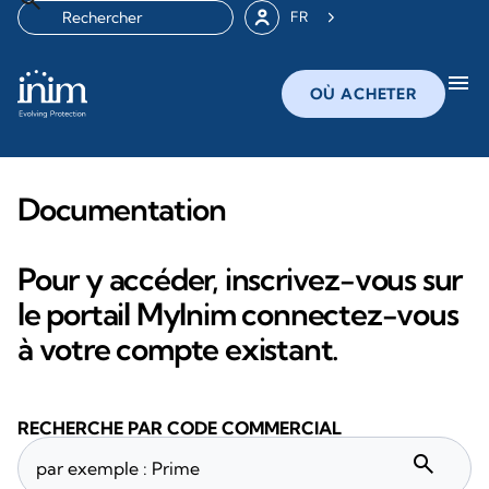
FR
menu
OÙ ACHETER
Documentation
Pour y accéder, inscrivez-vous sur
le portail MyInim connectez-vous
à votre compte existant.
RECHERCHE PAR CODE COMMERCIAL
search