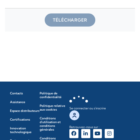
TÉLÉCHARGER
Contacts
Politique de
confidentialité
Assistance
Politique relative
Se connecter ou s'inscrire
aux cookies
Espace distributeurs
Conditions
Certifications
d'utilisation et
conditions
Retrouvez-nous sur :
Innovation
générales
technologique
Conditions