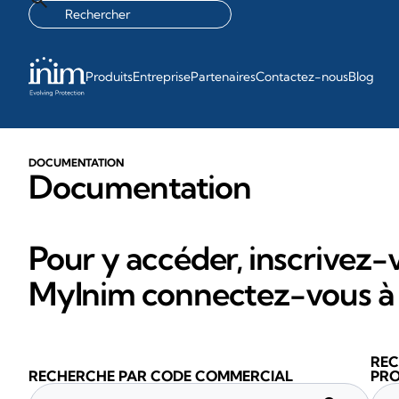
Produits
Entreprise
Partenaires
Contactez-nous
Blog
DOCUMENTATION
Documentation
Pour y accéder, inscrivez-v
MyInim connectez-vous à 
REC
RECHERCHE PAR CODE COMMERCIAL
PRO