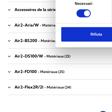
Necessari
del
Accessoires de la série Industrial
consenso
- Matériaux
(17)
Air2-Aria/W
- Matériaux
(23)
Rifiuta
Air2-BS200
- Matériaux
(34)
Air2-DS100/W
- Matériaux
(23)
Air2-FD100
- Matériaux
(25)
Air2-Flex2R/2I
- Matériaux
(24)