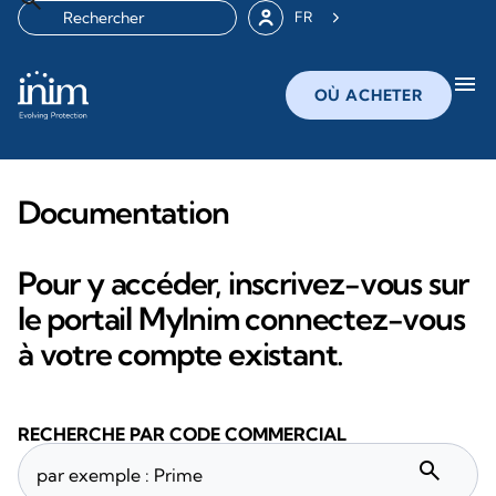
FR
menu
OÙ ACHETER
Documentation
Pour y accéder, inscrivez-vous sur
le portail MyInim connectez-vous
à votre compte existant.
RECHERCHE PAR CODE COMMERCIAL
search