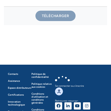
TÉLÉCHARGER
Contacts
Politique de
confidentialité
Assistance
Politique relative
Se connecter ou s'inscrire
aux cookies
Espace distributeurs
Conditions
Certifications
d'utilisation et
conditions
Retrouvez-nous sur :
Innovation
générales
technologique
Conditions