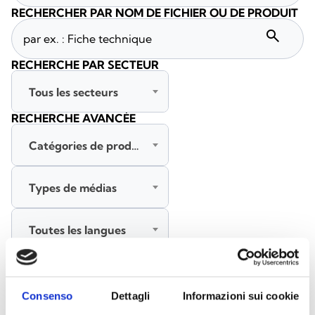
RECHERCHER PAR NOM DE FICHIER OU DE PRODUIT
search
RECHERCHE PAR SECTEUR
Tous les secteurs
RECHERCHE AVANCÉE
Catégories de produits
Types de médias
Toutes les langues
RECHERCHER
EFFACER LES FILTRES
Consenso
Dettagli
Informazioni sui cookie