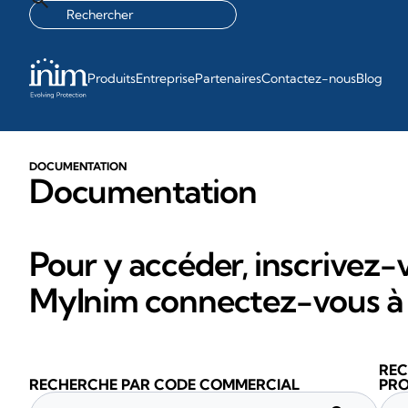
Produits
Entreprise
Partenaires
Contactez-nous
Blog
DOCUMENTATION
Documentation
Pour y accéder, inscrivez-v
MyInim connectez-vous à 
REC
RECHERCHE PAR CODE COMMERCIAL
PRO