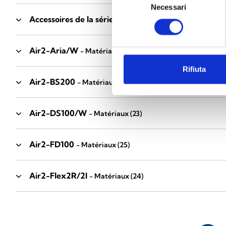
Necessari
del
Accessoires de la série Industrial
consenso
- Matériaux
(17)
Air2-Aria/W
- Matériaux
(23)
Rifiuta
Air2-BS200
- Matériaux
(34)
Air2-DS100/W
- Matériaux
(23)
Air2-FD100
- Matériaux
(25)
Air2-Flex2R/2I
- Matériaux
(24)