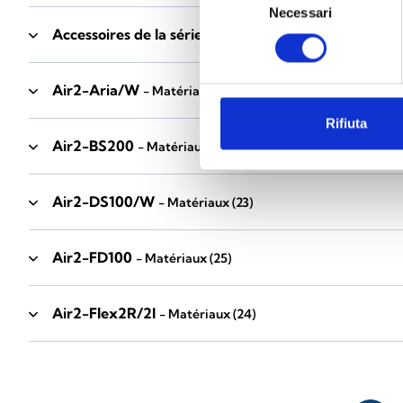
Necessari
del
Accessoires de la série Industrial
consenso
- Matériaux
(17)
Air2-Aria/W
- Matériaux
(23)
Rifiuta
Air2-BS200
- Matériaux
(34)
Air2-DS100/W
- Matériaux
(23)
Air2-FD100
- Matériaux
(25)
Air2-Flex2R/2I
- Matériaux
(24)