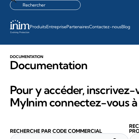
Produits
Entreprise
Partenaires
Contactez-nous
Blog
DOCUMENTATION
Documentation
Pour y accéder, inscrivez-v
MyInim connectez-vous à 
REC
RECHERCHE PAR CODE COMMERCIAL
PRO