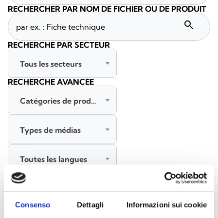
RECHERCHER PAR NOM DE FICHIER OU DE PRODUIT
search
RECHERCHE PAR SECTEUR
Tous les secteurs
RECHERCHE AVANCÉE
Catégories de produits
Types de médias
Toutes les langues
RECHERCHER
EFFACER LES FILTRES
Consenso
Dettagli
Informazioni sui cookie