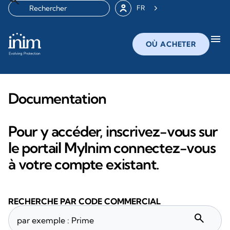
FR
menu
OÙ ACHETER
Documentation
Pour y accéder, inscrivez-vous sur
le portail MyInim connectez-vous
à votre compte existant.
RECHERCHE PAR CODE COMMERCIAL
search