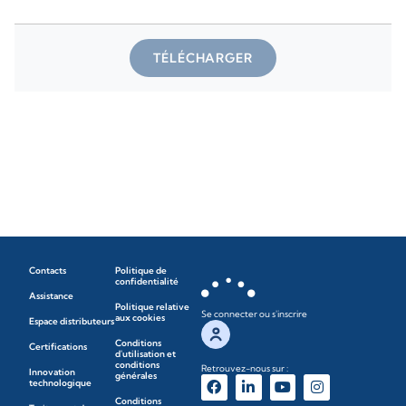
TÉLÉCHARGER
Contacts
Politique de
confidentialité
Assistance
Politique relative
Se connecter ou s'inscrire
aux cookies
Espace distributeurs
Conditions
Certifications
d'utilisation et
conditions
Retrouvez-nous sur :
Innovation
générales
technologique
Conditions