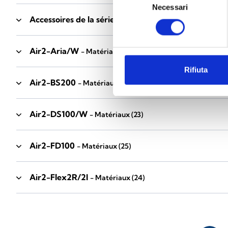
Necessari
del
Accessoires de la série Industrial
consenso
- Matériaux
(17)
Air2-Aria/W
- Matériaux
(23)
Rifiuta
Air2-BS200
- Matériaux
(34)
Air2-DS100/W
- Matériaux
(23)
Air2-FD100
- Matériaux
(25)
Air2-Flex2R/2I
- Matériaux
(24)