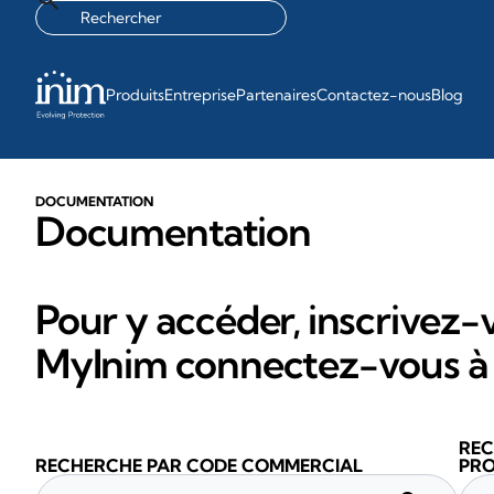
Produits
Entreprise
Partenaires
Contactez-nous
Blog
DOCUMENTATION
Documentation
Pour y accéder, inscrivez-v
MyInim connectez-vous à 
REC
RECHERCHE PAR CODE COMMERCIAL
PRO