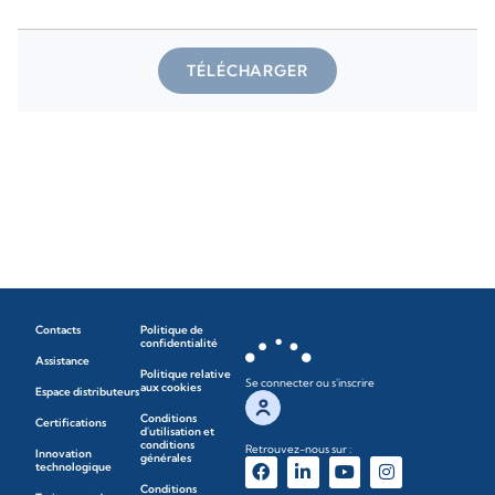
TÉLÉCHARGER
Contacts
Politique de
confidentialité
Assistance
Politique relative
Se connecter ou s'inscrire
aux cookies
Espace distributeurs
Conditions
Certifications
d'utilisation et
conditions
Retrouvez-nous sur :
Innovation
générales
technologique
Conditions