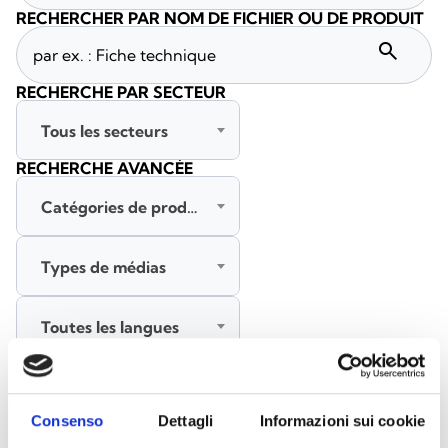
RECHERCHER PAR NOM DE FICHIER OU DE PRODUIT
search
RECHERCHE PAR SECTEUR
Tous les secteurs
RECHERCHE AVANCÉE
Catégories de produits
Types de médias
Toutes les langues
RECHERCHER
EFFACER LES FILTRES
Consenso
Dettagli
Informazioni sui cookie