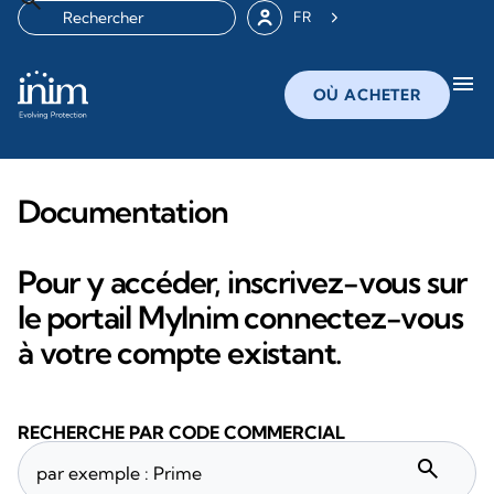
FR
menu
OÙ ACHETER
Documentation
Pour y accéder, inscrivez-vous sur
le portail MyInim connectez-vous
à votre compte existant.
RECHERCHE PAR CODE COMMERCIAL
search