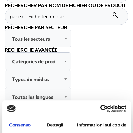
RECHERCHER PAR NOM DE FICHIER OU DE PRODUIT
search
RECHERCHE PAR SECTEUR
Tous les secteurs
RECHERCHE AVANCÉE
Catégories de produits
Types de médias
Toutes les langues
RECHERCHER
EFFACER LES FILTRES
Consenso
Dettagli
Informazioni sui cookie