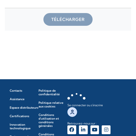
TÉLÉCHARGER
Contacts
Politique de
confidentialité
Assistance
Politique relative
Se connecter ou s'inscrire
aux cookies
Espace distributeurs
Conditions
Certifications
d'utilisation et
conditions
Retrouvez-nous sur :
Innovation
générales
technologique
Conditions