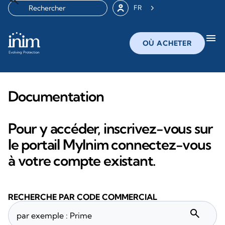
FR
menu
OÙ ACHETER
Documentation
Pour y accéder, inscrivez-vous sur
le portail MyInim connectez-vous
à votre compte existant.
RECHERCHE PAR CODE COMMERCIAL
search