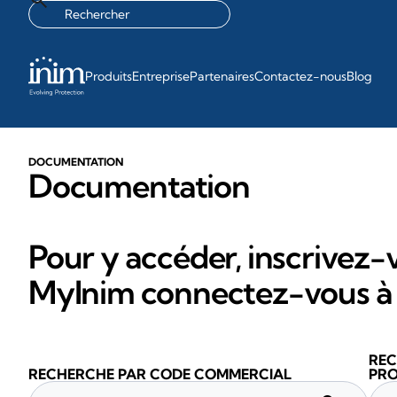
Produits
Entreprise
Partenaires
Contactez-nous
Blog
DOCUMENTATION
Documentation
Pour y accéder, inscrivez-v
MyInim connectez-vous à 
REC
RECHERCHE PAR CODE COMMERCIAL
PRO