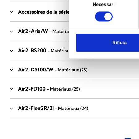
Necessari
del
Accessoires de la série Industrial
consenso
- Matériaux
(17)
Air2-Aria/W
- Matériaux
(23)
Rifiuta
Air2-BS200
- Matériaux
(34)
Air2-DS100/W
- Matériaux
(23)
Air2-FD100
- Matériaux
(25)
Air2-Flex2R/2I
- Matériaux
(24)