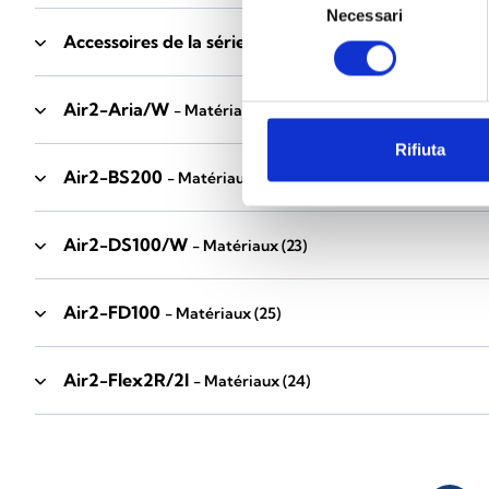
Necessari
del
Accessoires de la série Industrial
consenso
- Matériaux
(17)
Air2-Aria/W
- Matériaux
(23)
Rifiuta
Air2-BS200
- Matériaux
(34)
Air2-DS100/W
- Matériaux
(23)
Air2-FD100
- Matériaux
(25)
Air2-Flex2R/2I
- Matériaux
(24)