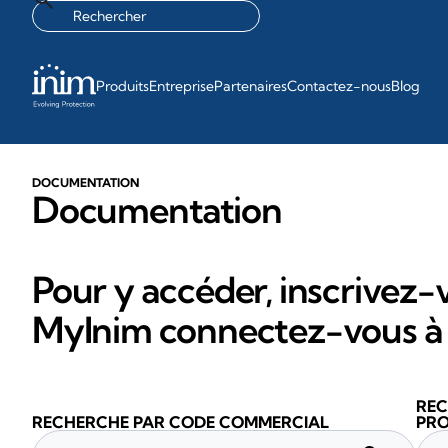
Produits
Entreprise
Partenaires
Contactez-nous
Blog
DOCUMENTATION
Documentation
Pour y accéder, inscrivez-v
MyInim connectez-vous à 
REC
RECHERCHE PAR CODE COMMERCIAL
PRO