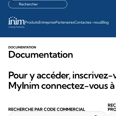
Produits
Entreprise
Partenaires
Contactez-nous
Blog
DOCUMENTATION
Documentation
Pour y accéder, inscrivez-v
MyInim connectez-vous à 
REC
RECHERCHE PAR CODE COMMERCIAL
PRO