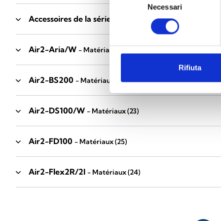
Necessari
del
Accessoires de la série Industrial
consenso
- Matériaux
(17)
Air2-Aria/W
- Matériaux
(23)
Rifiuta
Air2-BS200
- Matériaux
(34)
Air2-DS100/W
- Matériaux
(23)
Air2-FD100
- Matériaux
(25)
Air2-Flex2R/2I
- Matériaux
(24)