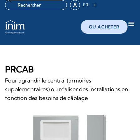
FR
menu
OÙ ACHETER
PRCAB
Pour agrandir le central (armoires
supplémentaires) ou réaliser des installations en
fonction des besoins de câblage