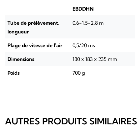
EBDDHN
Tube de prélèvement,
0,6-1,5-2,8 m
longueur
Plage de vitesse de l'air
0,5/20 ms
Dimensions
180 x 183 x 235 mm
Poids
700 g
AUTRES PRODUITS SIMILAIRES