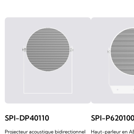
SPI-DP40110
SPI-P62010
Projecteur acoustique bidirectionnel
Haut-parleur en AB