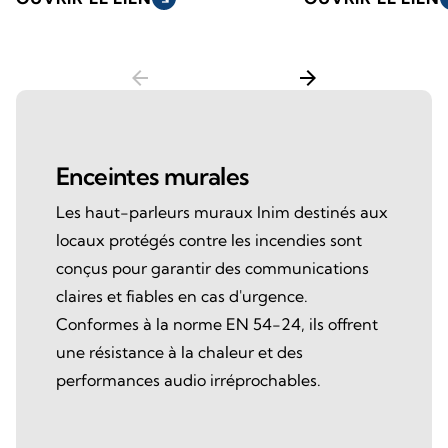
arrow_back
arrow_forward
Enceintes murales
Les haut-parleurs muraux Inim destinés aux
locaux protégés contre les incendies sont
conçus pour garantir des communications
claires et fiables en cas d'urgence.
Conformes à la norme EN 54-24, ils offrent
une résistance à la chaleur et des
performances audio irréprochables.