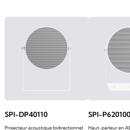
SPI-DP40110
SPI-P62010
Projecteur acoustique bidirectionnel
Haut-parleur en AB