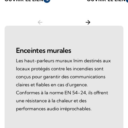
arrow_back
arrow_forward
Enceintes murales
Les haut-parleurs muraux Inim destinés aux
locaux protégés contre les incendies sont
conçus pour garantir des communications
claires et fiables en cas d'urgence.
Conformes à la norme EN 54-24, ils offrent
une résistance à la chaleur et des
performances audio irréprochables.