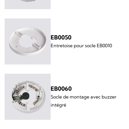
EB0050
Entretoise pour socle EB0010
EB0060
Socle de montage avec buzzer
intégré