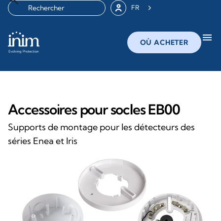
FR
menu
OÙ ACHETER
Accessoires pour socles EB00
Supports de montage pour les détecteurs des
séries Enea et Iris