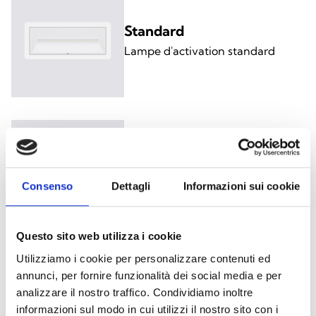
Standard
Lampe d'activation standard
Auto-test
Lampe avec autotest de la
batterie et du système
Consenso
Dettagli
Informazioni sui cookie
électronique
Questo sito web utilizza i cookie
Utilizziamo i cookie per personalizzare contenuti ed
annunci, per fornire funzionalità dei social media e per
Supervision via BUS
analizzare il nostro traffico. Condividiamo inoltre
Lampe avec surveillance via une
informazioni sul modo in cui utilizzi il nostro sito con i