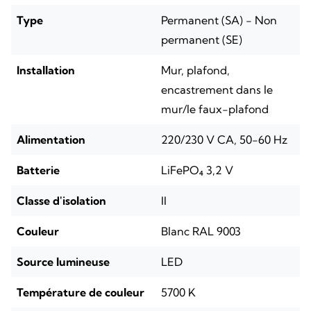
Type
Permanent (SA) - Non
permanent (SE)
Installation
Mur, plafond,
encastrement dans le
mur/le faux-plafond
Alimentation
220/230 V CA, 50-60 Hz
Batterie
LiFePO₄ 3,2 V
Classe d'isolation
II
Couleur
Blanc RAL 9003
Source lumineuse
LED
Température de couleur
5700 K