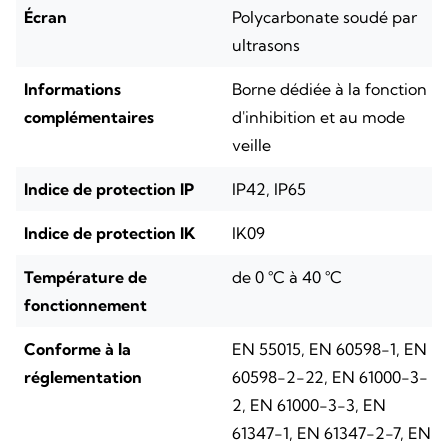
Écran
Polycarbonate soudé par
ultrasons
Informations
Borne dédiée à la fonction
complémentaires
d'inhibition et au mode
veille
Indice de protection IP
IP42, IP65
Indice de protection IK
IK09
Température de
de 0 °C à 40 °C
fonctionnement
Conforme à la
EN 55015, EN 60598-1, EN
réglementation
60598-2-22, EN 61000-3-
2, EN 61000-3-3, EN
61347-1, EN 61347-2-7, EN