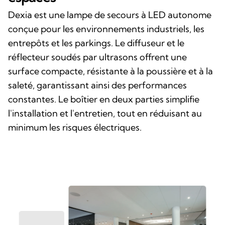
Dexia est une lampe de secours à LED autonome
conçue pour les environnements industriels, les
entrepôts et les parkings. Le diffuseur et le
réflecteur soudés par ultrasons offrent une
surface compacte, résistante à la poussière et à la
saleté, garantissant ainsi des performances
constantes. Le boîtier en deux parties simplifie
l'installation et l'entretien, tout en réduisant au
minimum les risques électriques.