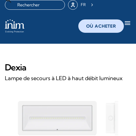
FR
menu
OÙ ACHETER
Dexia
Lampe de secours à LED à haut débit lumineux