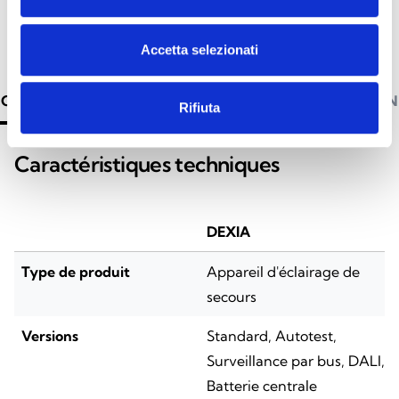
Accetta selezionati
CARACTÉRISTIQUES TECHNIQUES
DOCUMENTATION
Rifiuta
Caractéristiques techniques
DEXIA
Type de produit
Appareil d'éclairage de
secours
Versions
Standard, Autotest,
Surveillance par bus, DALI,
Batterie centrale