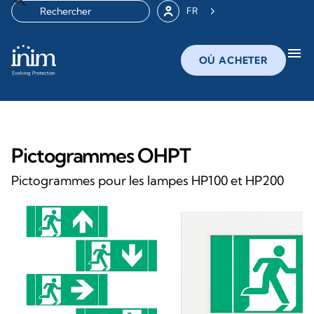
FR
menu
OÙ ACHETER
Pictogrammes OHPT
Pictogrammes pour les lampes HP100 et HP200