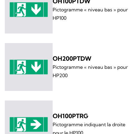
OH100PTDW
Pictogramme « niveau bas » pour
HP100
OH200PTDW
Pictogramme « niveau bas » pour
HP200
OH100PTRG
Pictogramme indiquant la droite
pour le HP100