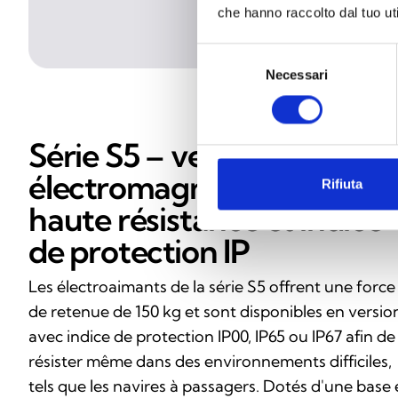
che hanno raccolto dal tuo uti
Selezione
Necessari
del
consenso
Série S5 – verrous
électromagnétiques à
Rifiuta
haute résistance et indice
de protection IP
Les électroaimants de la série S5 offrent une force
de retenue de 150 kg et sont disponibles en versio
avec indice de protection IP00, IP65 ou IP67 afin de
résister même dans des environnements difficiles,
tels que les navires à passagers. Dotés d'une base