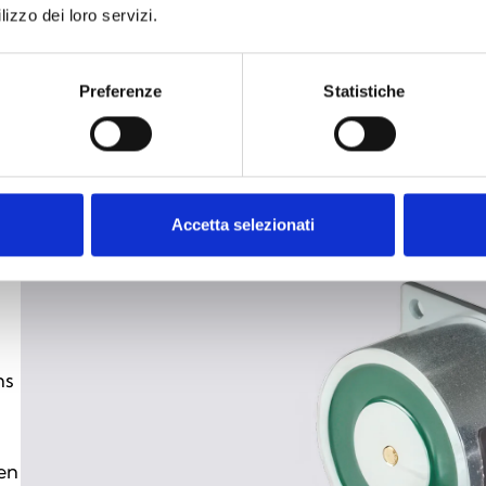
lizzo dei loro servizi.
Preferenze
Statistiche
Accetta selezionati
ns
 en