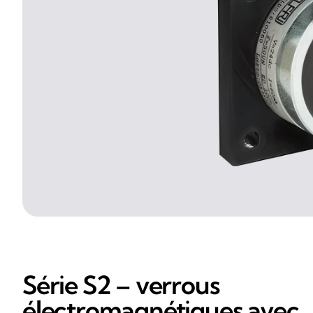
Série S2 – verrous
électromagnétiques avec