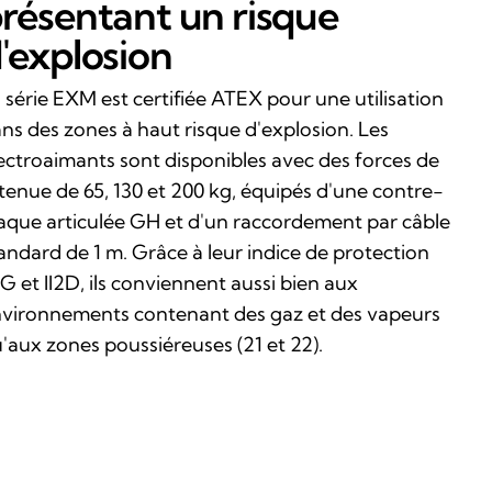
résentant un risque
'explosion
 série EXM est certifiée ATEX pour une utilisation
ns des zones à haut risque d'explosion. Les
ectroaimants sont disponibles avec des forces de
tenue de 65, 130 et 200 kg, équipés d'une contre-
aque articulée GH et d'un raccordement par câble
andard de 1 m. Grâce à leur indice de protection
2G et II2D, ils conviennent aussi bien aux
vironnements contenant des gaz et des vapeurs
'aux zones poussiéreuses (21 et 22).