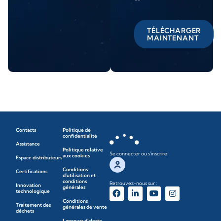
TÉLÉCHARGER
MAINTENANT
Contacts
Politique de
confidentialité
Assistance
Politique relative
Se connecter ou s'inscrire
aux cookies
Espace distributeurs
Conditions
Certifications
d'utilisation et
conditions
Retrouvez-nous sur :
Innovation
générales
technologique
Conditions
Traitement des
générales de vente
déchets
Lanceurs d'alerte