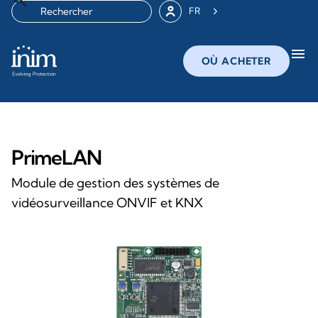
FR
menu
OÙ ACHETER
PrimeLAN
Module de gestion des systèmes de
vidéosurveillance ONVIF et KNX