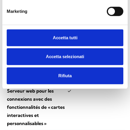
scénarios »
Marketing
Serveur web pour les
✓
connexions avec des
fonctions de « gestion des
Accetta tutti
zones »
Serveur web pour les
✓
Accetta selezionati
connexions avec des
fonctions de « gestion des
Rifiuta
zones »
Serveur web pour les
✓
connexions avec des
fonctionnalités de « cartes
interactives et
personnalisables »