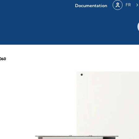
FR
Documentation
2060