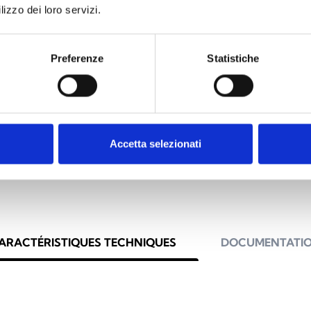
lizzo dei loro servizi.
Preferenze
Statistiche
BPS
que
IPS121
Accetta selezionati
ARACTÉRISTIQUES TECHNIQUES
DOCUMENTATI