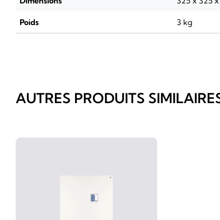
Dimensions
325 x 325 
Poids
3 kg
AUTRES PRODUITS SIMILAIRE