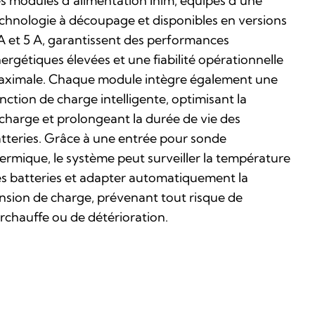
s modules d’alimentation Inim, équipés d’une
chnologie à découpage et disponibles en versions
A et 5 A, garantissent des performances
ergétiques élevées et une fiabilité opérationnelle
ximale. Chaque module intègre également une
nction de charge intelligente, optimisant la
charge et prolongeant la durée de vie des
tteries. Grâce à une entrée pour sonde
ermique, le système peut surveiller la température
s batteries et adapter automatiquement la
nsion de charge, prévenant tout risque de
rchauffe ou de détérioration.