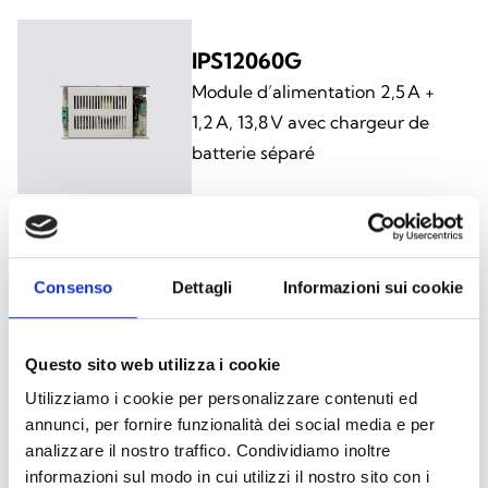
IPS12060G
Module d’alimentation 2,5 A +
1,2 A, 13,8 V avec chargeur de
batterie séparé
IPS12160G
Consenso
Dettagli
Informazioni sui cookie
Module d’alimentation 5 A + 1,2 A,
13,8 V avec chargeur de batterie
séparé
Questo sito web utilizza i cookie
Utilizziamo i cookie per personalizzare contenuti ed
annunci, per fornire funzionalità dei social media e per
analizzare il nostro traffico. Condividiamo inoltre
informazioni sul modo in cui utilizzi il nostro sito con i