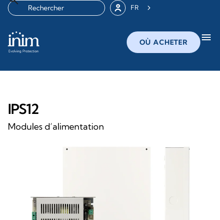
FR
menu
OÙ ACHETER
IPS12
Modules d’alimentation