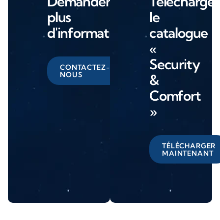
Demander
Télécharge
plus
le
d'informations
catalogue
«
Security
CONTACTEZ-
NOUS
&
Comfort
»
TÉLÉCHARGER
MAINTENANT