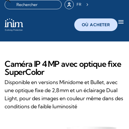
FR
menu
OÙ ACHETER
Caméra IP 4 MP avec optique fixe
SuperColor
Disponible en versions Minidome et Bullet, avec
une optique fixe de 2,8 mm et un éclairage Dual
Light, pour des images en couleur même dans des
conditions de faible luminosité