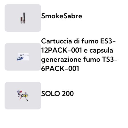
SmokeSabre
Cartuccia di fumo ES3-
12PACK-001 e capsula
generazione fumo TS3-
6PACK-001
SOLO 200