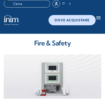
IT
menu
DOVE ACQUISTARE
Fire & Safety