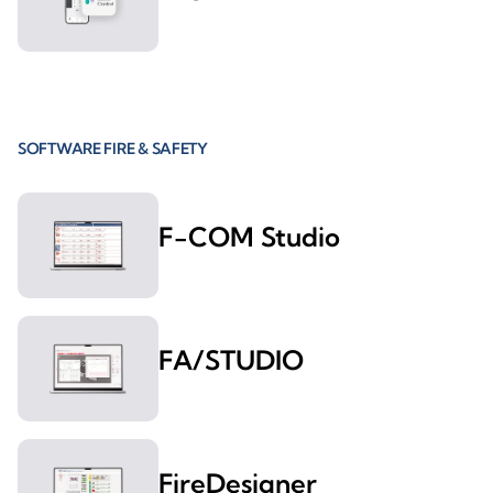
SOFTWARE FIRE & SAFETY
F-COM Studio
FA/STUDIO
FireDesigner