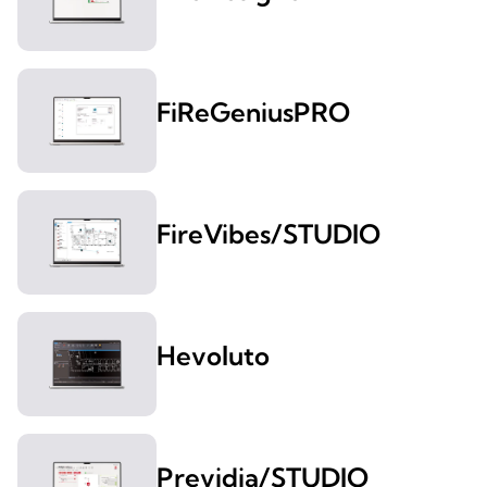
FiReGeniusPRO
FireVibes/STUDIO
Hevoluto
Previdia/STUDIO