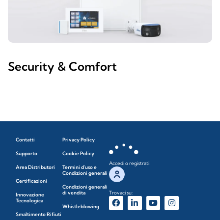
Security & Comfort
Contatti
Privacy Policy
Supporto
Cookie Policy
Accedi o registrati
Area Distributori
Termini d'uso e
Condizioni generali
Certificazioni
Condizioni generali
di vendita
Trovaci su:
Innovazione
Tecnologica
Whistleblowing
Smaltimento Rifiuti