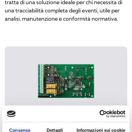
tratta di una soluzione ideale per chi necessita di
una tracciabilità completa degli eventi, utile per
analisi, manutenzione e conformità normativa.
SmartLetLoose/ONE: scheda
estinzione gas certificata
Consenso
Dettagli
Informazioni sui cookie