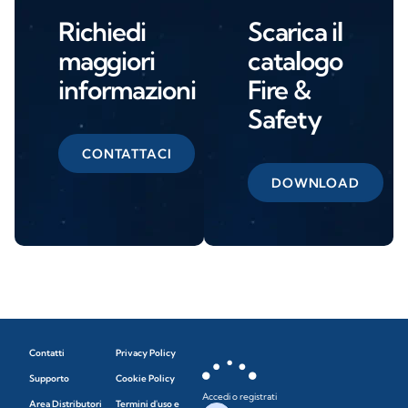
Richiedi
Scarica il
maggiori
catalogo
informazioni
Fire &
Safety
CONTATTACI
DOWNLOAD
Contatti
Privacy Policy
Supporto
Cookie Policy
Accedi o registrati
Area Distributori
Termini d'uso e