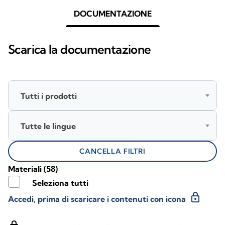
DOCUMENTAZIONE
Scarica la documentazione
Tutti i prodotti
Tutte le lingue
CANCELLA FILTRI
Materiali
(58)
Seleziona tutti
lock
Accedi, prima di scaricare i contenuti con icona