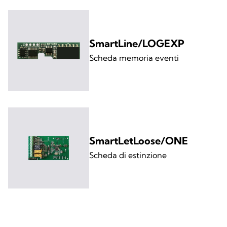
SmartLine/LOGEXP
Scheda memoria eventi
SmartLetLoose/ONE
Scheda di estinzione