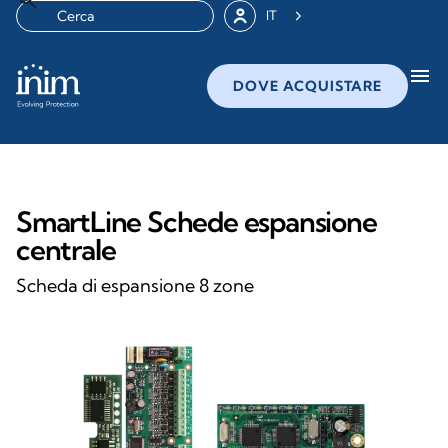
IT
menu
DOVE ACQUISTARE
SmartLine Schede espansione
centrale
Scheda di espansione 8 zone