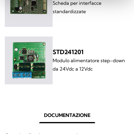
Scheda per interfacce
standardizzate
STD241201
Modulo alimentatore step-down
da 24Vdc a 12Vdc
DOCUMENTAZIONE