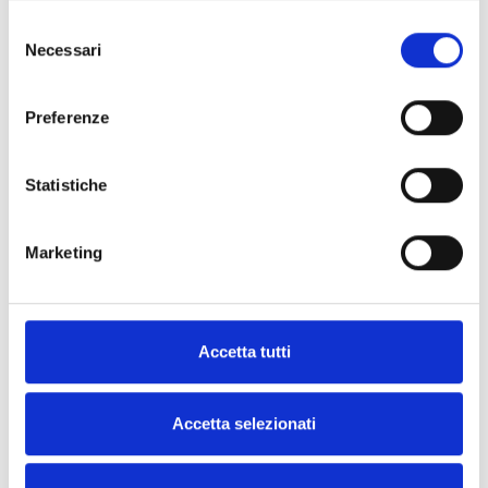
Selezione
Necessari
del
consenso
Preferenze
Statistiche
Marketing
Accetta tutti
Accetta selezionati