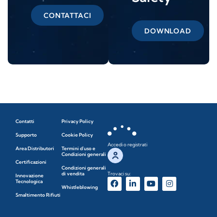
CONTATTACI
DOWNLOAD
Contatti
Privacy Policy
Supporto
Cookie Policy
Accedi o registrati
Area Distributori
Termini d'uso e
Condizioni generali
Certificazioni
Condizioni generali
di vendita
Trovaci su:
Innovazione
Tecnologica
Whistleblowing
Smaltimento Rifiuti