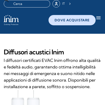
IT
menu
DOVE ACQUISTARE
Diffusori acustici Inim
I diffusori certificati EVAC Inim offrono alta qualità
e fedeltà audio, garantendo ottima intelligibilità
nei messaggi di emergenza e suono nitido nelle
applicazioni di diffusione sonora. Disponibili per
installazione a parete, soffitto o sospensione.