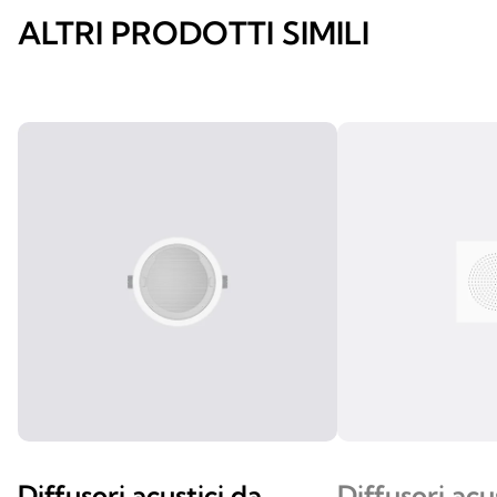
ALTRI PRODOTTI SIMILI
Diffusori acustici da
Diffusori acu