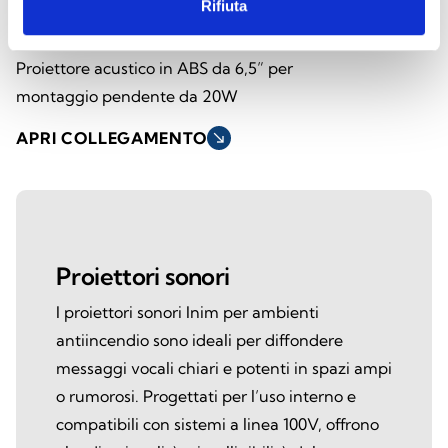
Rifiuta
SPI-CP620100
Proiettore acustico in ABS da 6,5” per
montaggio pendente da 20W
APRI COLLEGAMENTO
south_east
Proiettori sonori
I proiettori sonori Inim per ambienti
antiincendio sono ideali per diffondere
messaggi vocali chiari e potenti in spazi ampi
o rumorosi. Progettati per l’uso interno e
compatibili con sistemi a linea 100V, offrono