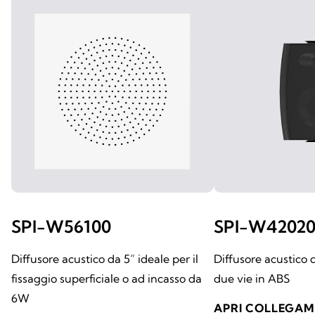
SPI-W56100
SPI-W4202
Diffusore acustico da 5” ideale per il
Diffusore acustico
fissaggio superficiale o ad incasso da
due vie in ABS
6W
APRI COLLEGA