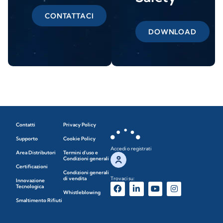
CONTATTACI
DOWNLOAD
Contatti
Privacy Policy
Supporto
Cookie Policy
Accedi o registrati
Area Distributori
Termini d'uso e
Condizioni generali
Certificazioni
Condizioni generali
di vendita
Trovaci su:
Innovazione
Tecnologica
Whistleblowing
Smaltimento Rifiuti