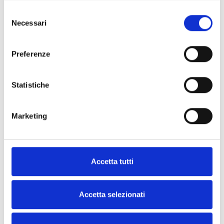
Selezione
Necessari
del
consenso
Preferenze
Statistiche
Marketing
Accetta tutti
Accetta selezionati