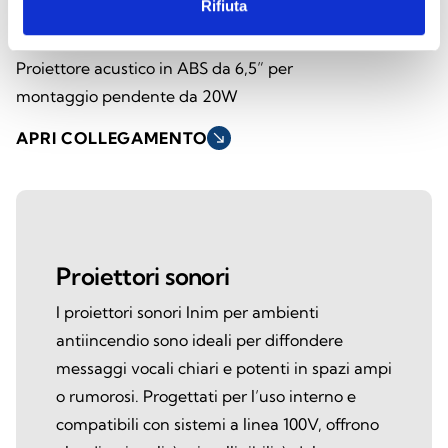
Rifiuta
SPI-CP620100
Proiettore acustico in ABS da 6,5” per
montaggio pendente da 20W
APRI COLLEGAMENTO
south_east
Proiettori sonori
I proiettori sonori Inim per ambienti
antiincendio sono ideali per diffondere
messaggi vocali chiari e potenti in spazi ampi
o rumorosi. Progettati per l’uso interno e
compatibili con sistemi a linea 100V, offrono