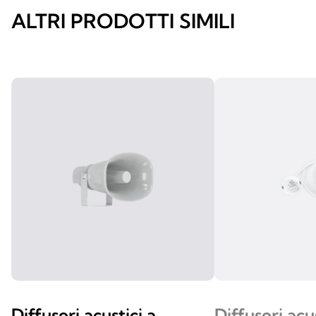
ALTRI PRODOTTI SIMILI
Diffusori acustici a
Diffusori acu