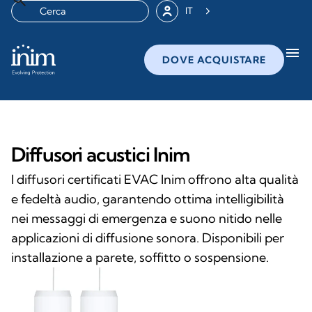
IT
menu
DOVE ACQUISTARE
Diffusori acustici Inim
I diffusori certificati EVAC Inim offrono alta qualità
e fedeltà audio, garantendo ottima intelligibilità
nei messaggi di emergenza e suono nitido nelle
applicazioni di diffusione sonora. Disponibili per
installazione a parete, soffitto o sospensione.