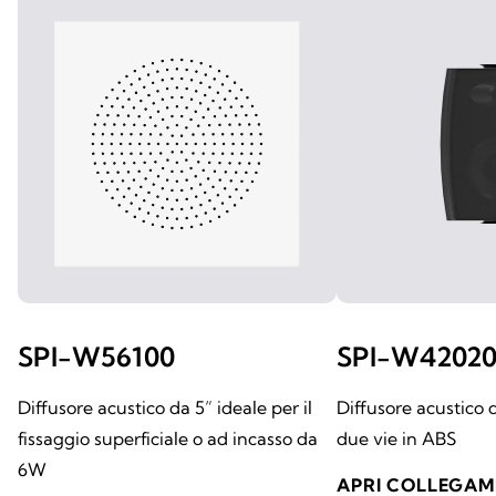
SPI-W56100
SPI-W4202
Diffusore acustico da 5” ideale per il
Diffusore acustico
fissaggio superficiale o ad incasso da
due vie in ABS
6W
APRI COLLEGA