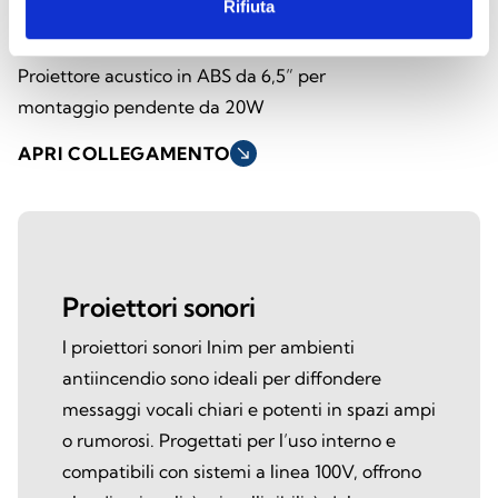
Rifiuta
SPI-CP620100
Proiettore acustico in ABS da 6,5” per
montaggio pendente da 20W
APRI COLLEGAMENTO
south_east
Proiettori sonori
I proiettori sonori Inim per ambienti
antiincendio sono ideali per diffondere
messaggi vocali chiari e potenti in spazi ampi
o rumorosi. Progettati per l’uso interno e
compatibili con sistemi a linea 100V, offrono