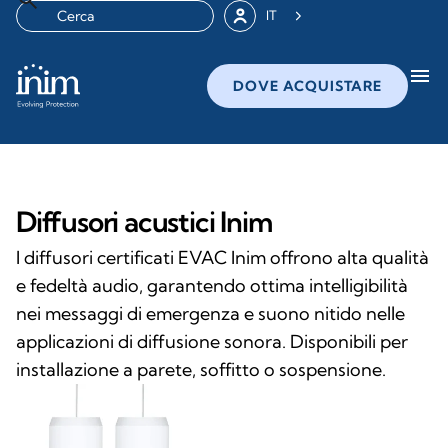
IT
menu
DOVE ACQUISTARE
Diffusori acustici Inim
I diffusori certificati EVAC Inim offrono alta qualità
e fedeltà audio, garantendo ottima intelligibilità
nei messaggi di emergenza e suono nitido nelle
applicazioni di diffusione sonora. Disponibili per
installazione a parete, soffitto o sospensione.