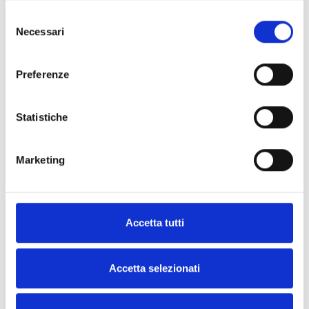
Selezione
Necessari
del
consenso
Preferenze
Statistiche
Marketing
Accetta tutti
Accetta selezionati