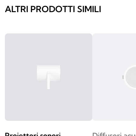
ALTRI PRODOTTI SIMILI
Proiettori sonori
Diffusori acu