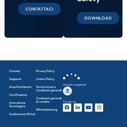
CONTATTACI
DOWNLOAD
Contatti
Privacy Policy
Supporto
Cookie Policy
Accedi o registrati
Area Distributori
Termini d'uso e
Condizioni generali
Certificazioni
Condizioni generali
di vendita
Trovaci su:
Innovazione
Tecnologica
Whistleblowing
Smaltimento Rifiuti