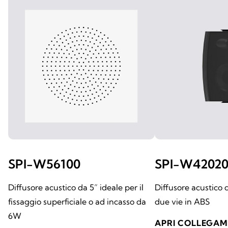
SPI-W56100
SPI-W4202
Diffusore acustico da 5” ideale per il
Diffusore acustico
fissaggio superficiale o ad incasso da
due vie in ABS
6W
APRI COLLEGA