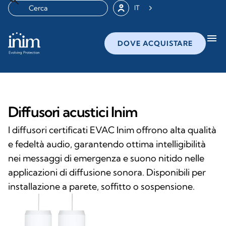
IT
menu
DOVE ACQUISTARE
Diffusori acustici Inim
I diffusori certificati EVAC Inim offrono alta qualità
e fedeltà audio, garantendo ottima intelligibilità
nei messaggi di emergenza e suono nitido nelle
applicazioni di diffusione sonora. Disponibili per
installazione a parete, soffitto o sospensione.