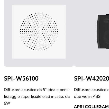
SPI-W56100
SPI-W4202
Diffusore acustico da 5” ideale per il
Diffusore acustico
fissaggio superficiale o ad incasso da
due vie in ABS
6W
APRI COLLEGA