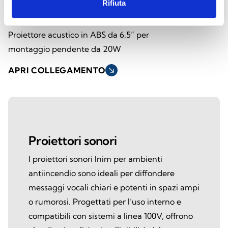
Rifiuta
SPI-CP620100
Proiettore acustico in ABS da 6,5” per
montaggio pendente da 20W
APRI COLLEGAMENTO
south_east
Proiettori sonori
I proiettori sonori Inim per ambienti
antiincendio sono ideali per diffondere
messaggi vocali chiari e potenti in spazi ampi
o rumorosi. Progettati per l’uso interno e
compatibili con sistemi a linea 100V, offrono