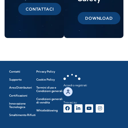
CONTATTACI
DOWNLOAD
Contatti
Privacy Policy
Supporto
Cookie Policy
Accedi o registrati
Area Distributori
Termini d'uso e
Condizioni generali
Certificazioni
Condizioni generali
di vendita
Trovaci su:
Innovazione
Tecnologica
Whistleblowing
Smaltimento Rifiuti