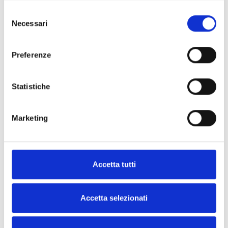
Selezione
Necessari
del
consenso
Preferenze
Statistiche
Marketing
Accetta tutti
Accetta selezionati