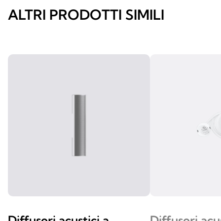
ALTRI PRODOTTI SIMILI
Diffusori acustici a
Diffusori acu