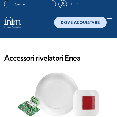
IT
menu
DOVE ACQUISTARE
Accessori rivelatori Enea