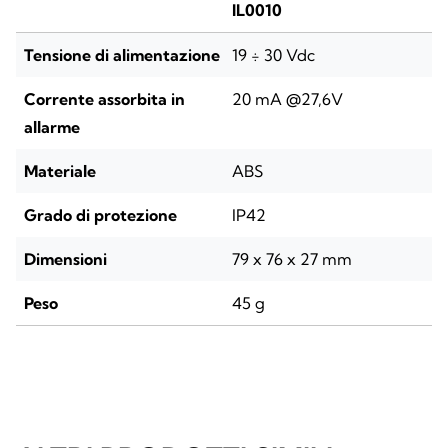
IL0010
Tensione di alimentazione
19 ÷ 30 Vdc
Corrente assorbita in
20 mA @27,6V
allarme
Materiale
ABS
Grado di protezione
IP42
Dimensioni
79 x 76 x 27 mm
Peso
45 g