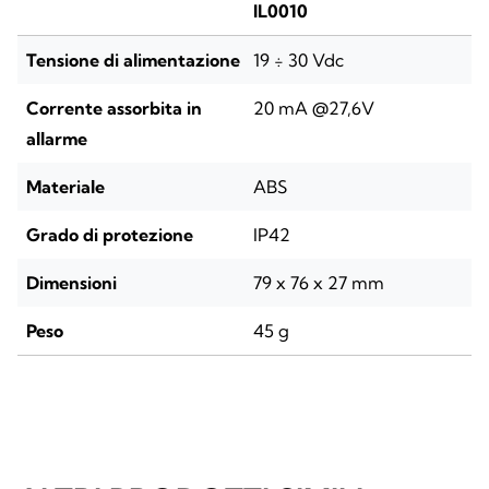
IL0010
Tensione di alimentazione
19 ÷ 30 Vdc
Corrente assorbita in
20 mA @27,6V
allarme
Materiale
ABS
Grado di protezione
IP42
Dimensioni
79 x 76 x 27 mm
Peso
45 g