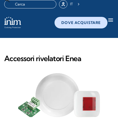
IT
menu
DOVE ACQUISTARE
Accessori rivelatori Enea