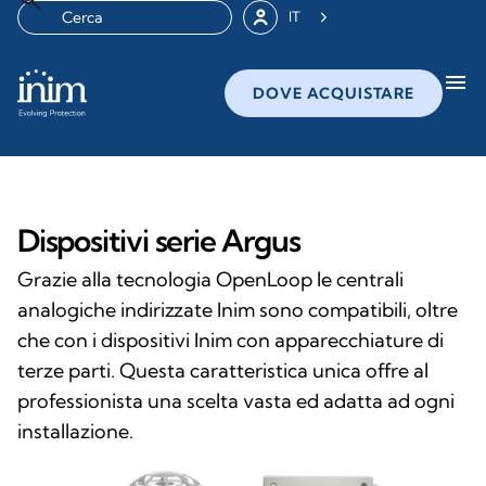
IT
menu
DOVE ACQUISTARE
Dispositivi serie Argus
Grazie alla tecnologia OpenLoop le centrali
analogiche indirizzate Inim sono compatibili, oltre
che con i dispositivi Inim con apparecchiature di
terze parti. Questa caratteristica unica offre al
professionista una scelta vasta ed adatta ad ogni
installazione.