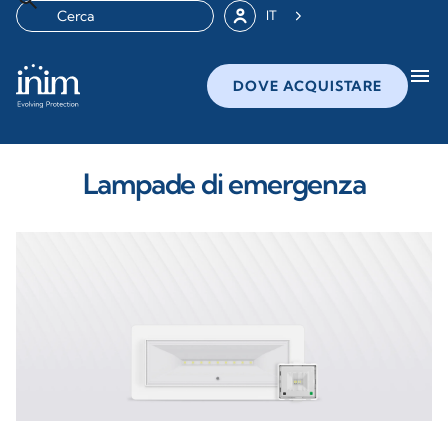
IT
menu
DOVE ACQUISTARE
Lampade di emergenza