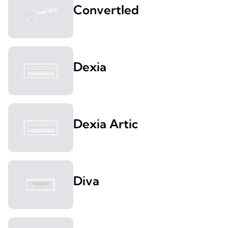
Convertled
Dexia
Dexia Artic
Diva