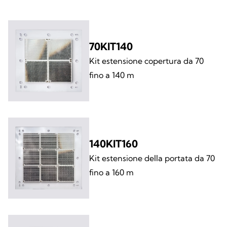
70KIT140
Kit estensione copertura da 70
fino a 140 m
140KIT160
Kit estensione della portata da 70
fino a 160 m