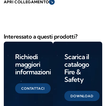
APRI COLLEGAMENTO
south_east
Interessato a questi prodotti?
Richiedi
Scarica il
maggiori
catalogo
informazioni
Fire &
Safety
CONTATTACI
DOWNLOAD