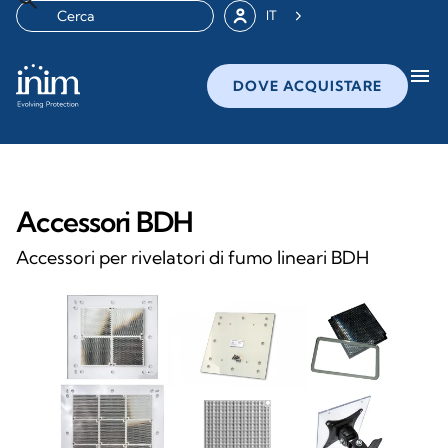
IT
menu
DOVE ACQUISTARE
Accessori BDH
Accessori per rivelatori di fumo lineari BDH