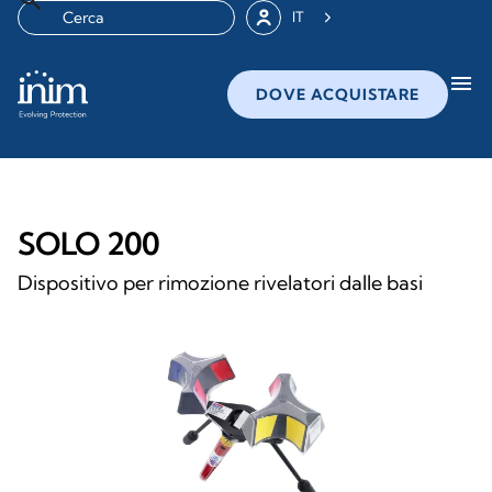
IT
menu
DOVE ACQUISTARE
SOLO 200
Dispositivo per rimozione rivelatori dalle basi