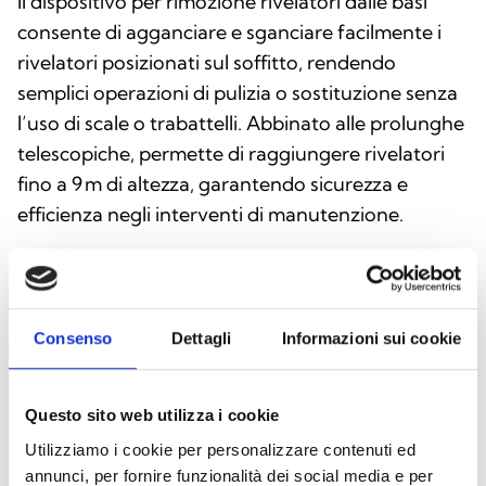
Il dispositivo per rimozione rivelatori dalle basi
consente di agganciare e sganciare facilmente i
rivelatori posizionati sul soffitto, rendendo
semplici operazioni di pulizia o sostituzione senza
l’uso di scale o trabattelli. Abbinato alle prolunghe
telescopiche, permette di raggiungere rivelatori
fino a 9 m di altezza, garantendo sicurezza e
efficienza negli interventi di manutenzione.
Questo prodotto è disponibile nelle seguenti
Consenso
Dettagli
Informazioni sui cookie
versioni
Questo sito web utilizza i cookie
Utilizziamo i cookie per personalizzare contenuti ed
annunci, per fornire funzionalità dei social media e per