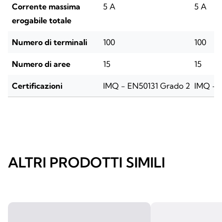
Corrente massima
5 A
5 A
erogabile totale
Numero di terminali
100
100
Numero di aree
15
15
Certificazioni
IMQ - EN50131 Grado 2
IMQ - 
ALTRI PRODOTTI SIMILI