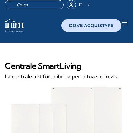
IT
menu
DOVE ACQUISTARE
Centrale SmartLiving
La centrale antifurto ibrida per la tua sicurezza