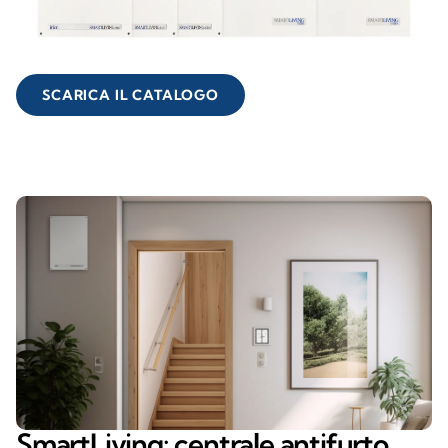
SCARICA IL CATALOGO
SmartLiving: centrale antifurto