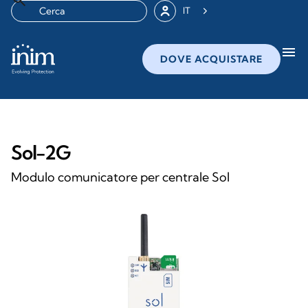
IT
menu
DOVE ACQUISTARE
Sol-2G
Modulo comunicatore per centrale Sol