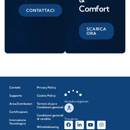
Comfort
CONTATTACI
SCARICA
ORA
Contatti
Privacy Policy
Supporto
Cookie Policy
Accedi o registrati
Area Distributori
Termini d'uso e
Condizioni generali
Certificazioni
Condizioni generali
di vendita
Trovaci su:
Innovazione
Tecnologica
Whistleblowing