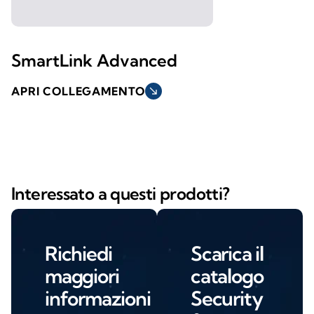
SmartLink Advanced
APRI COLLEGAMENTO
south_east
Interessato a questi prodotti?
Richiedi
Scarica il
maggiori
catalogo
informazioni
Security