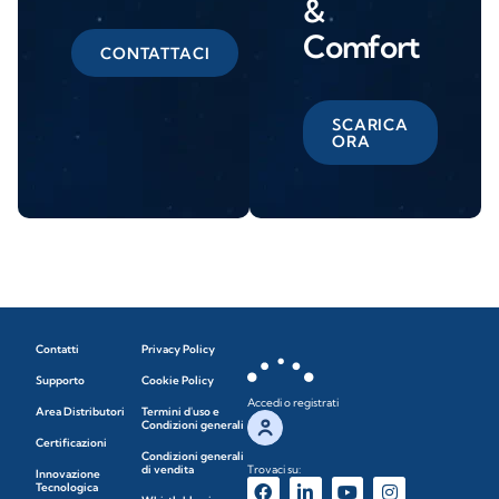
&
Comfort
CONTATTACI
SCARICA
ORA
Contatti
Privacy Policy
Supporto
Cookie Policy
Accedi o registrati
Area Distributori
Termini d'uso e
Condizioni generali
Certificazioni
Condizioni generali
di vendita
Trovaci su:
Innovazione
Tecnologica