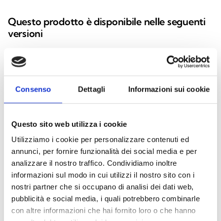
Questo prodotto è disponibile nelle seguenti
versioni
Consenso
Dettagli
Informazioni sui cookie
Nexus
Modulo GSM integrato su I-BUS
Questo sito web utilizza i cookie
Utilizziamo i cookie per personalizzare contenuti ed
annunci, per fornire funzionalità dei social media e per
analizzare il nostro traffico. Condividiamo inoltre
informazioni sul modo in cui utilizzi il nostro sito con i
nostri partner che si occupano di analisi dei dati web,
Nexus/G
pubblicità e social media, i quali potrebbero combinarle
Modulo GSM/GPRS integrato su I-
con altre informazioni che hai fornito loro o che hanno
BUS