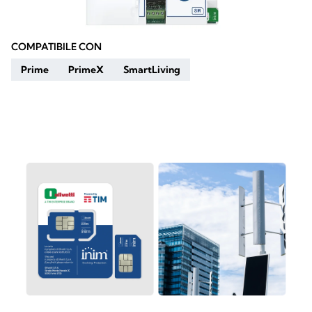
COMPATIBILE CON
Prime
PrimeX
SmartLiving