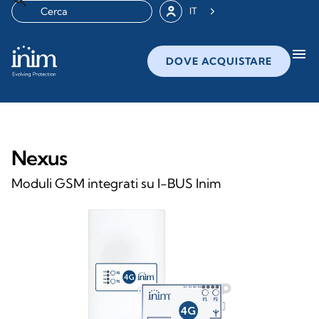
IT
menu
DOVE ACQUISTARE
Nexus
Moduli GSM integrati su I-BUS Inim