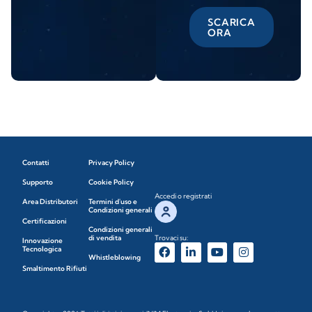
SCARICA
ORA
Contatti
Privacy Policy
Supporto
Cookie Policy
Accedi o registrati
Area Distributori
Termini d'uso e
Condizioni generali
Certificazioni
Condizioni generali
di vendita
Trovaci su:
Innovazione
Tecnologica
Whistleblowing
Smaltimento Rifiuti