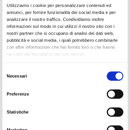
Utilizziamo i cookie per personalizzare contenuti ed
annunci, per fornire funzionalità dei social media e per
analizzare il nostro traffico. Condividiamo inoltre
informazioni sul modo in cui utilizzi il nostro sito con i
nostri partner che si occupano di analisi dei dati web,
pubblicità e social media, i quali potrebbero combinarle
con altre informazioni che hai fornito loro o che hanno
raccolto dal tuo utilizzo dei loro servizi.
Selezione
Necessari
del
SPECIFICHE
DOCUMENTAZIONE
consenso
Preferenze
Specifiche tecniche
Statistiche
Marketing