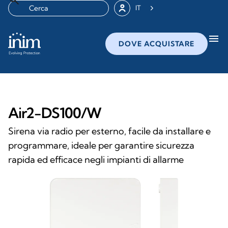
IT
menu
DOVE ACQUISTARE
Air2-DS100/W
Sirena via radio per esterno, facile da installare e
programmare, ideale per garantire sicurezza
rapida ed efficace negli impianti di allarme