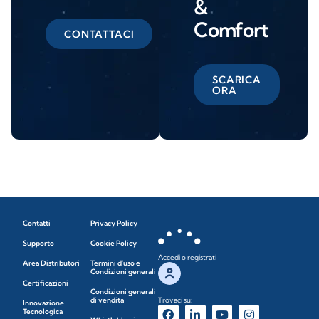
&
Comfort
CONTATTACI
SCARICA
ORA
Contatti
Privacy Policy
Supporto
Cookie Policy
Accedi o registrati
Area Distributori
Termini d'uso e
Condizioni generali
Certificazioni
Condizioni generali
di vendita
Trovaci su:
Innovazione
Tecnologica