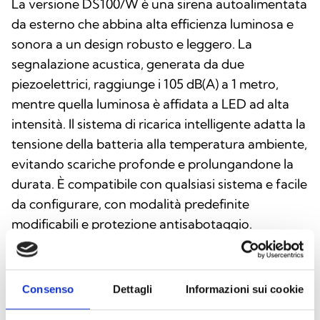
La versione DS100/W è una sirena autoalimentata
da esterno che abbina alta efficienza luminosa e
sonora a un design robusto e leggero. La
segnalazione acustica, generata da due
piezoelettrici, raggiunge i 105 dB(A) a 1 metro,
mentre quella luminosa è affidata a LED ad alta
intensità. Il sistema di ricarica intelligente adatta la
tensione della batteria alla temperatura ambiente,
evitando scariche profonde e prolungandone la
durata. È compatibile con qualsiasi sistema e facile
da configurare, con modalità predefinite
modificabili e protezione antisabotaggio.
Consenso
Dettagli
Informazioni sui cookie
Questo prodotto è disponibile nelle seguenti