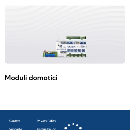
Moduli domotici
Contatti
Privacy Policy
Supporto
Cookie Policy