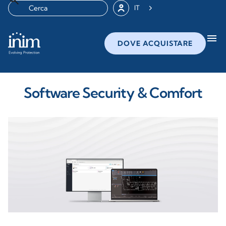
IT
menu
DOVE ACQUISTARE
Software Security & Comfort