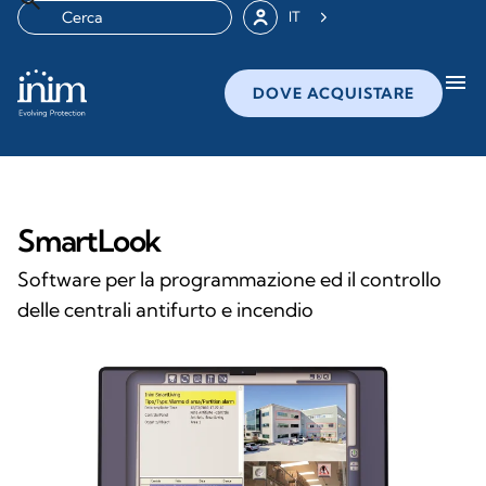
IT
menu
DOVE ACQUISTARE
SmartLook
Software per la programmazione ed il controllo
delle centrali antifurto e incendio