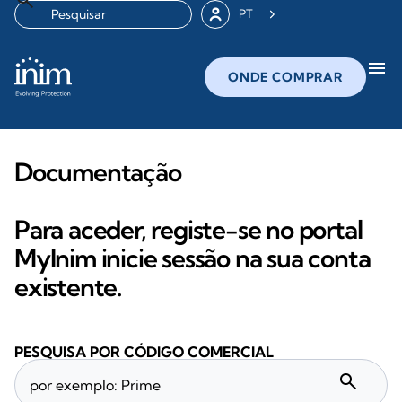
PT
menu
ONDE COMPRAR
Documentação
Para aceder, registe-se no portal
MyInim inicie sessão na sua conta
existente.
PESQUISA POR CÓDIGO COMERCIAL
search