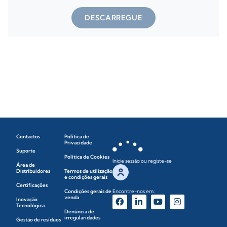
DESCARREGUE
Contactos
Política de
Privacidade
Suporte
Política de Cookies
Inicie sessão ou registe-se
Área de
Distribuidores
Termos de utilização
e condições gerais
Certificações
Condições gerais de
Encontre-nos em:
venda
Inovação
Tecnológica
Denúncia de
irregularidades
Gestão de resíduos