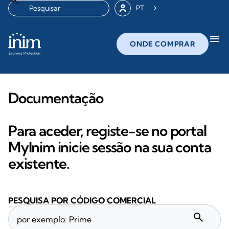
PT
menu
ONDE COMPRAR
Documentação
Para aceder, registe-se no portal
MyInim inicie sessão na sua conta
existente.
PESQUISA POR CÓDIGO COMERCIAL
search