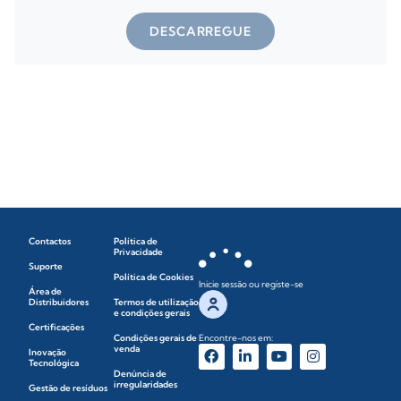
DESCARREGUE
Contactos
Política de
Privacidade
Suporte
Política de Cookies
Inicie sessão ou registe-se
Área de
Distribuidores
Termos de utilização
e condições gerais
Certificações
Condições gerais de
Encontre-nos em:
venda
Inovação
Tecnológica
Denúncia de
irregularidades
Gestão de resíduos