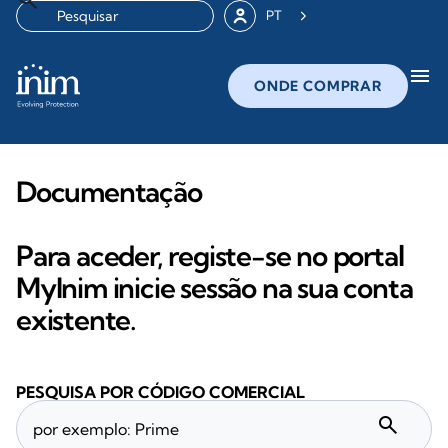
PT
menu
ONDE COMPRAR
Documentação
Para aceder, registe-se no portal
MyInim inicie sessão na sua conta
existente.
PESQUISA POR CÓDIGO COMERCIAL
search