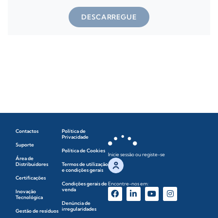
DESCARREGUE
Contactos
Política de
Privacidade
Suporte
Política de Cookies
Inicie sessão ou registe-se
Área de
Distribuidores
Termos de utilização
e condições gerais
Certificações
Condições gerais de
Encontre-nos em:
venda
Inovação
Tecnológica
Denúncia de
irregularidades
Gestão de resíduos