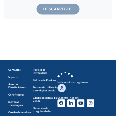
DESCARREGUE
Contactos
Política de
Privacidade
Suporte
Política de Cookies
Inicie sessão ou registe-se
Área de
Distribuidores
Termos de utilização
e condições gerais
Certificações
Condições gerais de
Encontre-nos em:
venda
Inovação
Tecnológica
Denúncia de
irregularidades
Gestão de resíduos