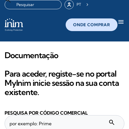
PT
menu
ONDE COMPRAR
Documentação
Para aceder, registe-se no portal
MyInim inicie sessão na sua conta
existente.
PESQUISA POR CÓDIGO COMERCIAL
search