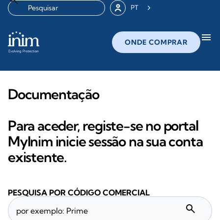
PT
menu
ONDE COMPRAR
Documentação
Para aceder, registe-se no portal
MyInim inicie sessão na sua conta
existente.
PESQUISA POR CÓDIGO COMERCIAL
search