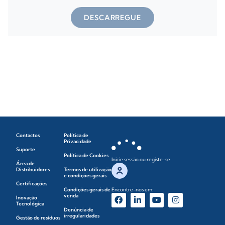
DESCARREGUE
Contactos
Política de
Privacidade
Suporte
Política de Cookies
Inicie sessão ou registe-se
Área de
Distribuidores
Termos de utilização
e condições gerais
Certificações
Condições gerais de
Encontre-nos em:
venda
Inovação
Tecnológica
Denúncia de
irregularidades
Gestão de resíduos